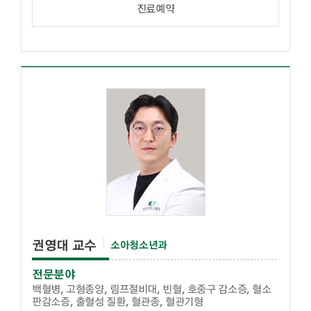
진료예약
권영대 교수
소아청소년과
전문분야
백혈병, 고형종양, 림프절비대, 빈혈, 호중구 감소증, 혈소
판감소증, 출혈성 질환, 혈관종, 혈관기형