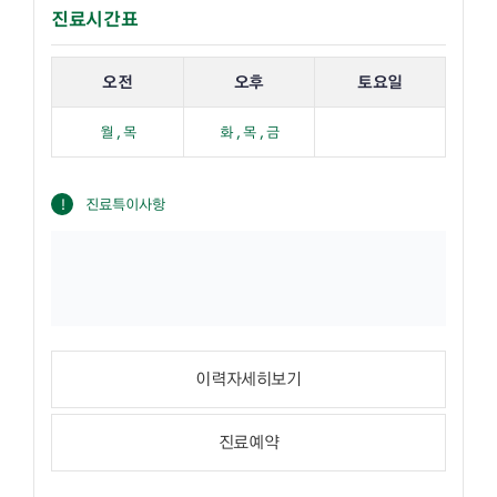
진료시간표
해당 교수의 진료 요일 표입니다.
오전
오후
토요일
월 , 목
화 , 목 , 금
진료특이사항
이력자세히보기
진료예약