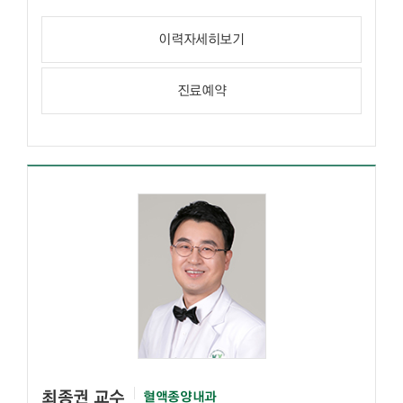
이력자세히보기
진료예약
최종권 교수
혈액종양내과