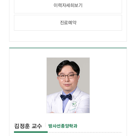
이력자세히보기
진료예약
김정훈 교수
방사선종양학과