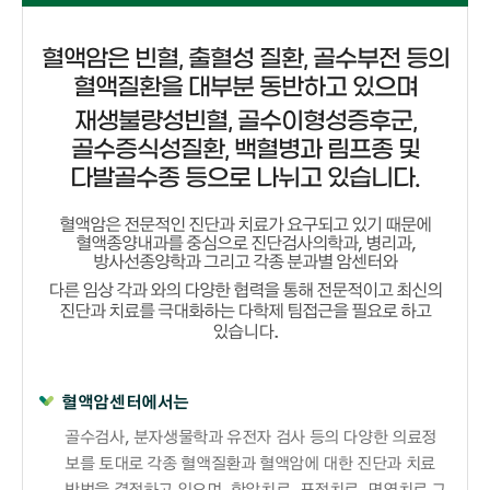
혈액암은 빈혈, 출혈성 질환, 골수부전 등의
혈액질환을 대부분 동반하고 있으며
재생불량성빈혈, 골수이형성증후군,
골수증식성질환, 백혈병과 림프종 및
다발골수종 등으로 나뉘고 있습니다.
혈액암은 전문적인 진단과 치료가 요구되고 있기 때문에
혈액종양내과를 중심으로 진단검사의학과, 병리과,
방사선종양학과 그리고 각종 분과별 암센터와
다른 임상 각과 와의 다양한 협력을 통해 전문적이고 최신의
진단과 치료를 극대화하는 다학제 팀접근을 필요로 하고
있습니다.
혈액암센터에서는
골수검사, 분자생물학과 유전자 검사 등의 다양한 의료정
보를 토대로 각종 혈액질환과 혈액암에 대한 진단과 치료
방법을 결정하고 있으며, 항암치료, 표적치료, 면역치료 그