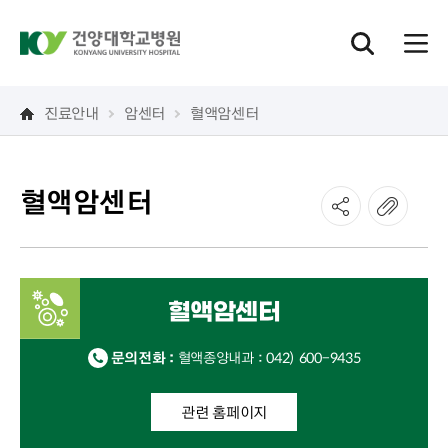
진료안내
암센터
혈액암센터
혈액암센터
혈액암센터
문의전화 :
혈액종양내과 : 042) 600-9435
관련 홈페이지