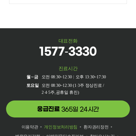
대표전화
1577-3330
진료시간
월~금
오전 08:30~12:30
오후 13:30~17:30
토요일
오전 08:30~12:30 (1·3주 정상진료 /
2·4·5주,공휴일 휴진)
응급진료
365일 24시간
이용약관
개인정보처리방침
환자권리장전