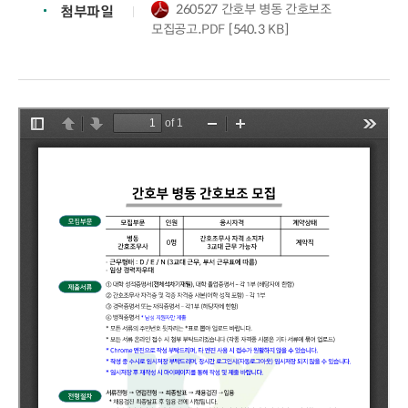
260527 간호부 병동 간호보조
첨부파일
모집공고.PDF [540.3 KB]