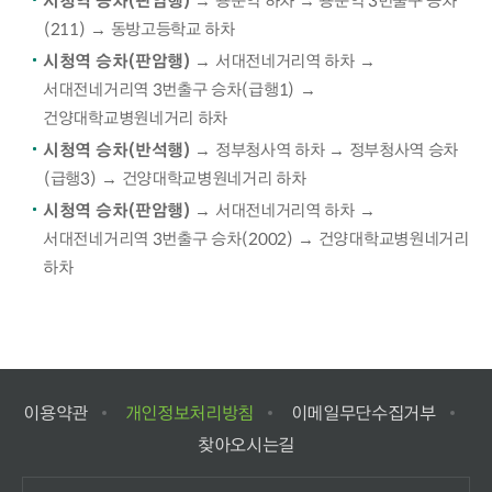
시청역 승차(판암행)
→ 용문역 하차 → 용문역 3번출구 승차
(211) → 동방고등학교 하차
시청역 승차(판암행)
→ 서대전네거리역 하차 →
서대전네거리역 3번출구 승차(급행1) →
건양대학교병원네거리 하차
시청역 승차(반석행)
→ 정부청사역 하차 → 정부청사역 승차
(급행3) → 건양대학교병원네거리 하차
시청역 승차(판암행)
→ 서대전네거리역 하차 →
서대전네거리역 3번출구 승차(2002) → 건양대학교병원네거리
하차
이용약관
개인정보처리방침
이메일무단수집거부
찾아오시는길