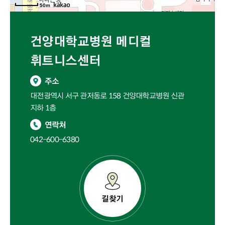
50m
건양대학교병원 메디컬
휘트니스센터
주소
대전광역시 서구 관저동로 158 건양대학교병원 신관
지하 1층
연락처
042-600-6380
길찾기