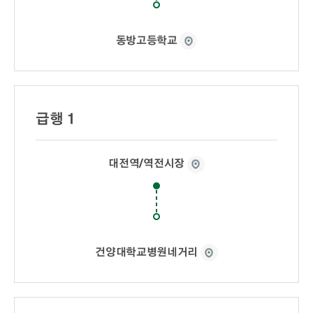
동방고등학교
급행 1
대전역/역전시장
건양대학교병원네거리