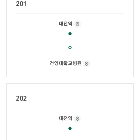
201
대전역
건양대학교병원
202
대전역