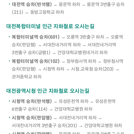
대전역 승차(반석행)
→ 용문역 하차 → 용문역 3번출구 승차
(211) → 동방고등학교 하차
대전복합터미널 인근 지하철로 오시는길
복합터미널역 승차(601)
→ 오룡역 3번출구 하차 → 오룡역
승차(판암행) → 서대전네거리역 하차 → 서대전네거리역
3번출구 승차(급행1) → 건양대학교병원네거리 하차
복합터미널역 승차(102)
→ 정부청사역 하차 → 정부청사역
승차(판암행) → 시청역 하차 → 시청.교육청 승차(203) →
관저중학교 하차
대전광역시청 인근 지하철로 오시는길
시청역 승차(반석행)
→ 유성온천역 하차 → 유성온천역
6번출구 승차(114) → 건양대학교병원 하차
시청역 승차(판암행)
→ 서대전네거리역 하차 →
서대전네거리역 3번출구 승차(201) → 건양대학교병원 하차