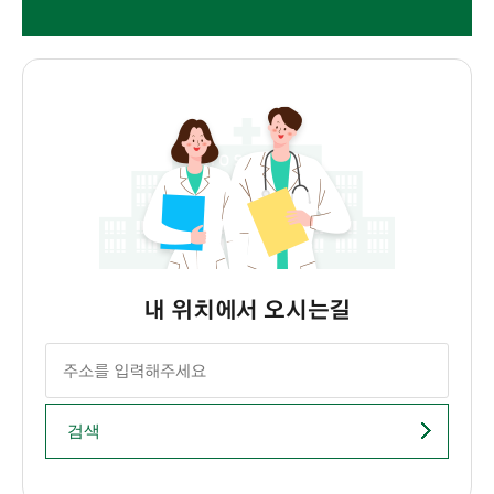
내 위치에서 오시는길
검색