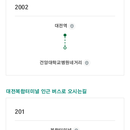
2002
대전역
건양대학교병원네거리
대전복합터미널 인근 버스로 오시는길
201
복합터미널