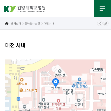
센터소개
찾아오시는 길
대전 시내
대전 시내