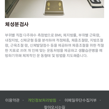
체성분검사
부위별 직접 다주파수 측정법으로 BMI, 체지방률, 부위별 근육량,
내장지방, 신체균형 등을 분석하여 적정체중, 체중조절량, 지방조절
량, 근육조절 량, 신체발달점수 등을 제공하여 체중조절을 위한 적절
한 지표로 쓰여 개 인에 맞는 운동처방을 제공하고 생활습관병을 예
방하기위해 체계적인 운 동형태 및 방법을 지도해줍니다.
이용약관
개인정보처리방침
이메일무단수집거부
찾아오시는길