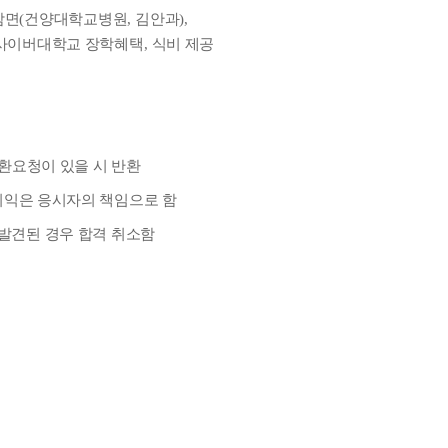
감면
(
건양대학교병원
,
김안과
),
사이버대학교 장학혜택
,
식비 제공
환요청이 있을 시 반환
익은 응시자의 책임으로 함
발견된 경우 합격 취소함