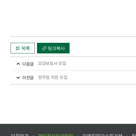
목록
링크복사
요양보호사 모집
다음글
원무팀 직원 모집
이전글
이용약관
개인정보처리방침
이메일무단수집거부
찾