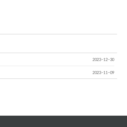
2023-12-30
2023-11-09