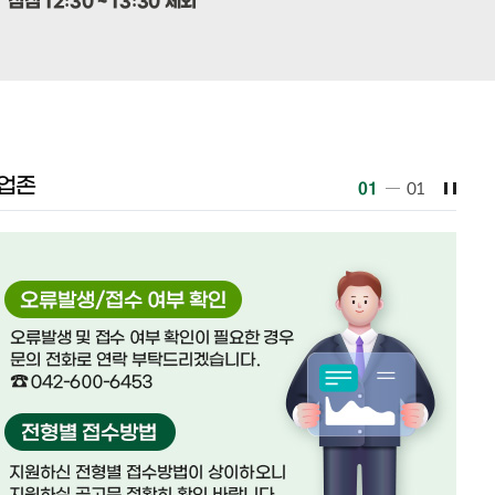
점심 12:30 ~ 13:30 제외
업존
01
01