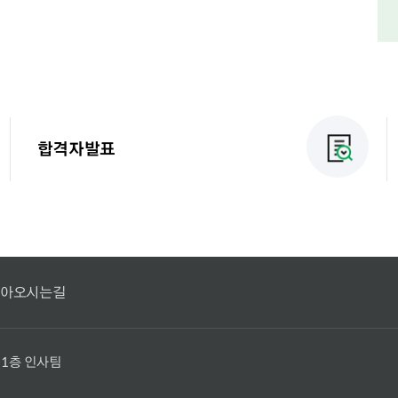
합격자발표
아오시는길
 1층 인사팀