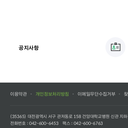
공지사항
이용약관
개인정보처리방침
이메일무단수집거부
찾
(35365) 대전광역시 서구 관저동로 158 건양대학교병원 신관 지하
전화번호 :
042-600-6453
팩스 : 042-600-6763