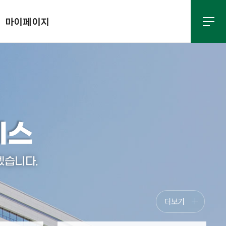
마이페이지
AQ)
의사직
입사지원가이드
비스
겠습니다.
더보기