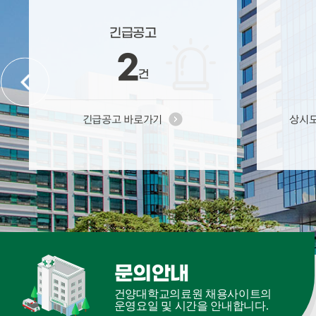
긴급공고
2
건
긴급공고 바로가기
상시모
문의안내
건양대학교의료원 채용사이트의
운영요일 및 시간을 안내합니다.