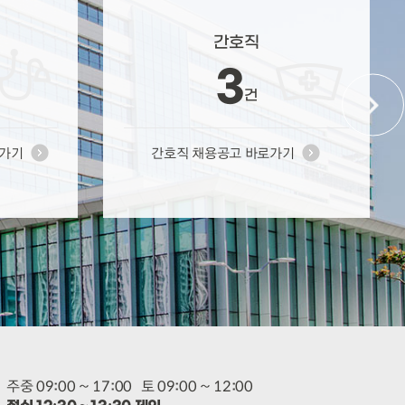
간호직
3
건
로가기
간호직 채용공고 바로가기
주중 09:00 ~ 17:00
토 09:00 ~ 12:00