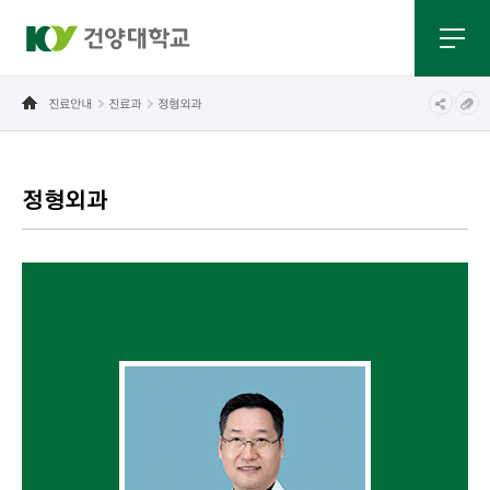
진료안내
진료과
정형외과
정형외과