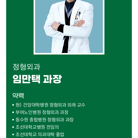
정형외과
임만택 과장
약력
현) 건양대학병원 정형외과 외래 교수
부여노인병원 정형외과 과장
동수원 종합병원 정형외과 과장
조선대학교병원 전임의
조선대학교 의과대학 졸업