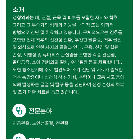
소개
정형외과는 뼈, 관절, 근육 및 피부를 포함한 사지와 척추
그리고 그 부속기의 형태와 기능을 내과적 또는 외과적
방법으로 진단 및 치료하고 있습니다. 구체적으로는 경추를
포함한 전체 척추의 선천성 질환, 추간판 탈출증, 척추 골절
및 외상으로 인한 사지의 골절과 인대, 근육, 신경 및 혈관
손상, 퇴행성 및 류마티스 관절염을 포함한 각종 관절염,
골다공증, 소아 정형외과 질환, 수부질환 등을 치료합니다.,
또한 청소년기에 주로 발견되어 조기 진단 및 치료가 필요한
척추 측만증이나 선천성 척추 기형, 추락이나 교통 사고 등에
의해 발생하는 골절 및 탈구 등을 진단하여 신경 손상의 회복
및 조기 재활 치료를 돕고 있습니다.
전문분야
인공관절, 노인성골절, 견관절