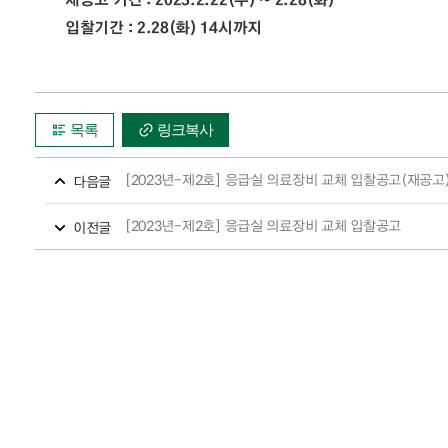
입찰기간 : 2.28(화) 14시까지
목록
링크복사
[2023년-제2호] 응급실 의료장비 교체 입찰공고(재공고
다음글
[2023년-제2호] 응급실 의료장비 교체 입찰공고
이전글