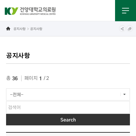
공지사항
공지사항
공지사항
게시물 검색
총
페이지
/ 2
36
1
채용안내목록으로번호,제목,작성자,조회수,등록일,첨부파일로 나열 되고 있습니다.