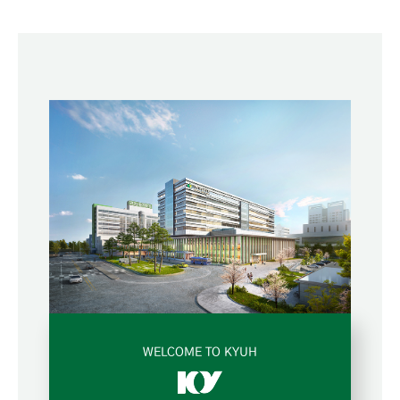
WELCOME TO KYUH