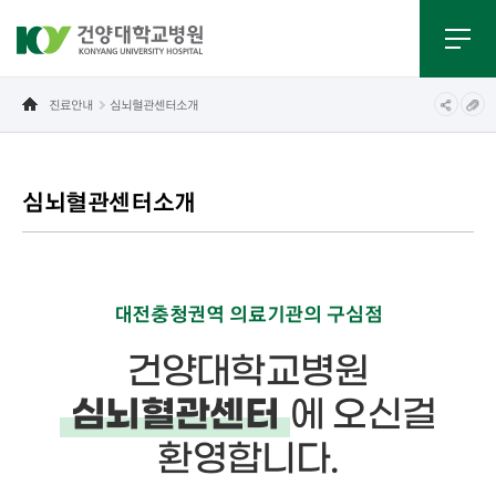
진료안내
심뇌혈관센터소개
심뇌혈관센터소개
대전충청권역 의료기관의 구심점
건양대학교병원
에 오신걸
심뇌혈관센터
환영합니다.