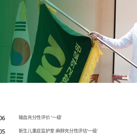
06
输血充分性评价 ‘一级’
05
新生儿重症监护室·麻醉充分性评估‘一级’