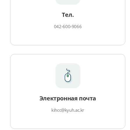
Тел.
042-600-9066
Электронная почта
kihcc@kyuh.ac.kr