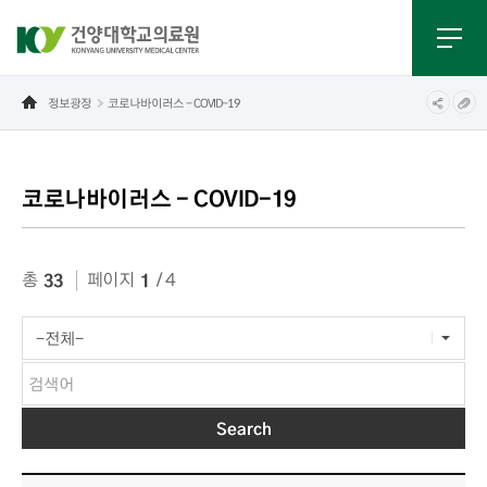
정보광장
코로나바이러스 - COVID-19
코로나바이러스 - COVID-19
게시물 검색
총
페이지
/ 4
33
1
코로나바이러스 - COVID-19목록으로번호,제목,작성자,조회수,등록일,첨부파일로 나열 되고 있습니다.