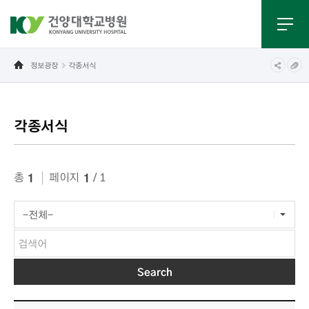
정보광장
각종서식
각종서식
게시물 검색
총
페이지
/ 1
1
1
각종서식목록으로번호,제목, 작성자, 조회수, 등록일, 첨부파일로 나열 되고 있습니다.