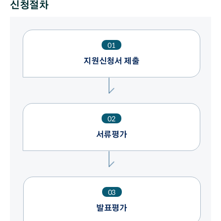
신청절차
01
지원신청서 제출
02
서류평가
03
발표평가