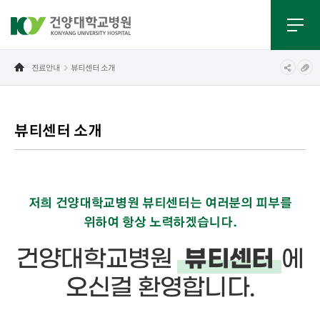
진료안내
뷰티센터 소개
뷰티센터 소개
저희 건양대학교병원 뷰티센터는 여러분의 피부를
위하여 항상 노력하겠습니다.
건양대학교병원
에
뷰티센터
오신걸 환영합니다.