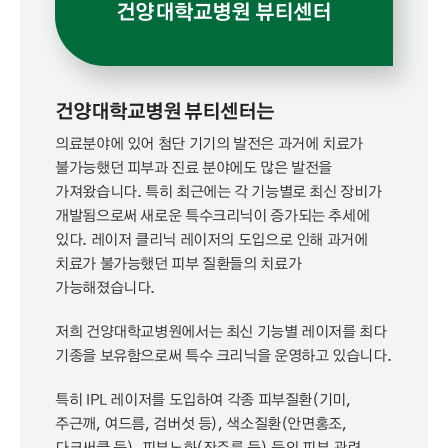
건양대학교병원 뷰티센터
건양대학교병원 뷰티센터는
의료분야에 있어 첨단 기기의 발전은 과거에 치료가
불가능했던 피부과 진료 분야에도 많은 발전을
가져왔습니다. 특히 최근에는 각 기능별로 최신 장비가
개발됨으로써 새로운 특수크리닉이 증가되는 추세에
있다. 레이저 클리닉 레이저의 도입으로 인해 과거에
치료가 불가능했던 피부 질환들의 치료가
가능해졌습니다.
저희 건양대학교병원에서는 최신 기능별 레이저를 최다
기종을 보유함으로써 특수 크리닉을 운영하고 있습니다.
특히 IPL 레이저를 도입하여 각종 피부질환(기미,
주근깨, 여드름, 검버섯 등), 색소질환(안면홍조,
다크써클 등), 피부노화(잔주름 등) 등의 피부 관련