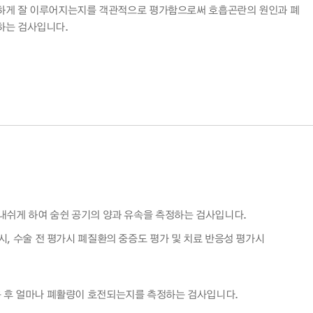
청력검사실
절하게 잘 이루어지는지를 객관적으로 평가함으로써 호흡곤란의 원인과 폐
근전도 검사실
하는 검사입니다.
뇌파 검사실
소화기능검사실
신경심리검사실
폐기능 검사실
수면다원 검사실
 내쉬게 하여 숨쉰 공기의 양과 유속을 측정하는 검사입니다.
심시, 수술 전 평가시 폐질환의 중증도 평가 및 치료 반응성 평가시
용 후 얼마나 폐활량이 호전되는지를 측정하는 검사입니다.