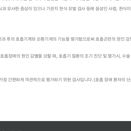
천식과 유사한 증상이 있으나 기관지 천식 유발 검사 등에 음성인 사람, 천식이
전과 후의 호흡기계와 순환기계의 기능을 평가함으로써 호흡곤란의 원인 감별
 호흡장애의 원인 감별을 요할 때, 호흡기 질환의 조기 진단 및 평가시, 수술
 가장 간편하게 객관적으로 평가하기 위한 검사입니다.(호흡 장애 환자의 