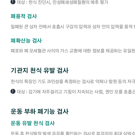
대상 : 천식 진단시, 만성폐쇄성폐질환의 예후 평가
폐용적 검사
밀폐된 큰 상자 안에서 호흡시 구강의 압력과 상자 안의 압력을 용적
폐확산능 검사
폐포와 폐 모세혈관 사이의 가스 교환에 대한 정보를 제공하는 유일한
기관지 천식 유발 검사
천식의 특징인 기도 과민성을 측정하는 검사로 약제나 항원 등의 자극
대상 : 감기에 자주걸리고 기침이 지속되는 사람, 원인 모를 호흡
운동 부하 폐기능 검사
운동 유발 천식 검사
운동 후 천식발작 발생 유무를 확인하는 검사로 피검자의 최대 심박수