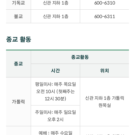
기독교
신관 지하 1층
600-6310
불교
신관 지하 1층
600-6311
종교 활동
종교 활동 - 종교, 종교활동(시간, 위치) 정보제공
종교활동
종교
시간
위치
평일미사: 매주 목요일
오전 10시 (첫째주는
신관 지하 1층 가톨릭
12시 30분)
가톨릭
원목실
주일미사: 매주 일요일
오후 2시
예배 : 매주 수요일