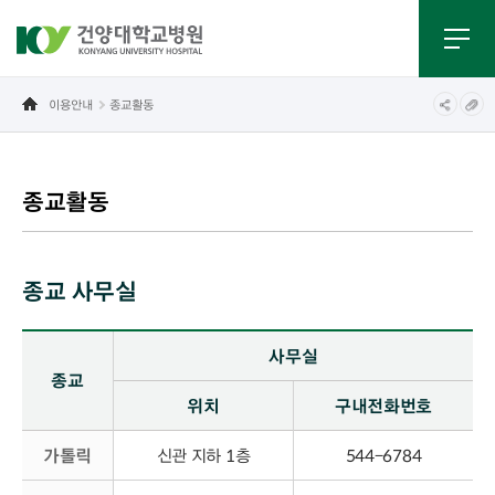
이용안내
종교활동
종교활동
종교 사무실
종교 사무실 - 종교, 사무실(위치, 구내전화번호) 정보제공
사무실
종교
위치
구내전화번호
가톨릭
신관 지하 1층
544-6784