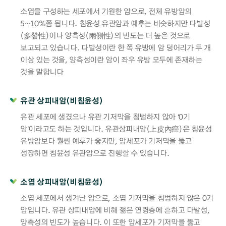
소엽을 구성하는 세포에서 기원한 암으로, 전체 유방암의
5~10%쯤 됩니다. 침윤성 유관암과 예후는 비슷하지만 다발성
(多發性)이나 양측성(兩側性)의 빈도는 더 높은 것으로
보고되고 있습니다. 다발성이란 한 쪽 유방에 암 덩어리가 두 개
이상 있는 것을, 양측성이란 암이 좌우 유방 모두에 존재하는
것을 말합니다
유관 상피내암(비침윤성)
유관 세포에 생겼으나 유관 기저막을 침범하지 않아 ‘0기
암’이라고도 하는 것입니다. 유관상피내암(上皮內癌)은 침윤성
유방암보다 훨씬 예후가 좋지만, 암세포가 기저막을 뚫고
성장하면 침윤성 유관암으로 진행할 수 있습니다.
소엽 상피내암(비침윤성)
소엽 세포에서 생겨난 암으로, 소엽 기저막을 침범하지 않은 0기
암입니다. 유관 상피내암에 비해 젊은 연령층에 흔하고 다발성,
양측성의 빈도가 높습니다. 이 또한 암세포가 기저막을 뚫고