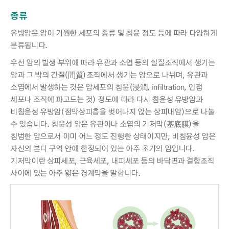
종류
유방암은 암이 기원한 세포의 종류 및 침윤 정도 등에 따라 다양하게
분류됩니다.
우선 암의 발생 부위에 따라 유관과 소엽 등의 실질조직에서 생기는
암과 그 밖의 간질(間質)조직에서 생기는 암으로 나뉘며, 유관과
소엽에서 발생하는 것은 암세포의 침윤(浸潤, infiltration, 인접
세포나 조직에 파고드는 것) 정도에 따라 다시 침윤성 유방암과
비침윤성 유방암(점막상피층을 벗어나지 않는 상피내암)으로 나눌
수 있습니다. 침윤성 암은 유관이나 소엽의 기저막(基底膜)을
침범한 암으로서 이미 어느 정도 진행한 상태이지만, 비침윤성 암은
자신의 본디 구역 안에 한정되어 있는 아주 초기의 암입니다.
기저막이란 상피세포, 근육세포, 내피세포 등의 바닥면과 결합조직
사이에 있는 아주 얇은 경계막을 말합니다.