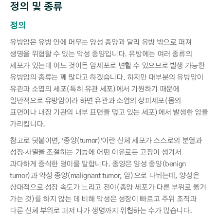
정의 및 종류
정의
유방암은 유방 안에 머무는 양성 종양과 달리 유방 밖으로 퍼져
생명을 위협할 수 있는 악성 종양입니다. 유방에는 여러 종류의
세포가 있는데 어느 것이든 암세포로 변할 수 있으므로 발생 가능한
유방암의 종류는 꽤 많다고 하겠습니다. 하지만 대부분의 유방암이
유관과 소엽의 세포(특히 유관 세포)에서 기원하기 때문에
일반적으로 유방암이라 하면 유관과 소엽의 상피세포(몸의
표면이나 내장 기관의 내부 표면을 덮고 있는 세포)에서 발생한 암을
가리킵니다.
참고로 덧붙이면, ‘종양(tumor)’이란 신체 세포가 스스로의 분열과
성장‧사멸을 조절하는 기능에 어떤 이유로든 고장이 생겨서
과다하게 증식한 덩이를 말합니다. 종양은 양성 종양(benign
tumor)과 악성 종양(malignant tumor, 암)으로 나뉘는데, 양성은
상대적으로 성장 속도가 느리고 전이(종양 세포가 다른 부위로 옮겨
가는 것)를 하지 않는 데 비해 악성은 성장이 빠르고 주위 조직과
다른 신체 부위로 퍼져 나가 생명까지 위협하는 수가 많습니다.