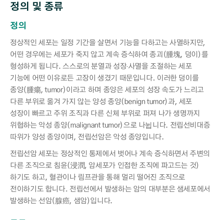
정의 및 종류
정의
정상적인 세포는 일정 기간을 살면서 기능을 다하고는 사멸하지만,
어떤 경우에는 세포가 죽지 않고 계속 증식하여 종괴(腫塊, 덩이)를
형성하게 됩니다. 스스로의 분열과 성장‧사멸을 조절하는 세포
기능에 어떤 이유로든 고장이 생겼기 때문입니다. 이러한 덩이를
종양(腫瘍, tumor)이라고 하며 종양은 세포의 성장 속도가 느리고
다른 부위로 옮겨 가지 않는 양성 종양(benign tumor)과, 세포
성장이 빠르고 주위 조직과 다른 신체 부위로 퍼져 나가 생명까지
위협하는 악성 종양(malignant tumor)으로 나뉩니다. 전립선비대증
따위가 양성 종양이며, 전립선암은 악성 종양입니다.
전립선암 세포는 정상적인 통제에서 벗어나 계속 증식하면서 주변의
다른 조직으로 침윤(浸潤, 암세포가 인접한 조직에 파고드는 것)
하기도 하고, 혈관이나 림프관을 통해 멀리 떨어진 조직으로
전이하기도 합니다. 전립선에서 발생하는 암의 대부분은 샘세포에서
발생하는 선암(腺癌, 샘암)입니다.