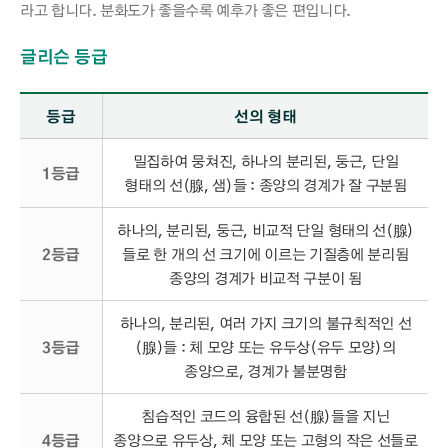
라고 합니다. 분화도가 좋을수록 예후가 좋은 편입니다.
글리슨 등급
글리슨 등급 - 분류, 내용 정보 제공
등급
선의 형태
밀집하여 뭉쳐진, 하나의 분리된, 둥근, 단일
1등급
형태의 선(腺, 샘)들 : 종양의 경계가 잘 구분됨
하나의, 분리된, 둥근, 비교적 단일 형태의 선(腺)
2등급
들로 한 개의 선 크기에 이르는 기질층에 분리됨
종양의 경계가 비교적 구분이 됨
하나의, 분리된, 여러 가지 크기의 불규칙적인 선
3등급
(腺)들 : 체 모양 또는 유두상(유두 모양)의
종양으로, 경계가 불분명함
침습적인 코드의 융합된 선(腺)들을 지닌
4등급
종양으로 유두상, 체 모양 또는 고형의 작은 선들로