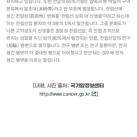
차지하고 있습니다. 또한 선암의 85%가량은 앞에서 본 맥닐의 구역
분류에서 말초대(末梢帶)라고 한 부분에 발생합니다. 전립선에
생긴 전암성(前癌性) 변화를 ‘전립선 상피 내 신생물’이라고 하는데
이는 전립선암 환자의 약 3분의 1에서 발견됩니다. 그중 분화도가
나쁜 고악성도의 신생물은 침윤성 전립선암, 즉 인접 조직으로
번지는 성질을 지닌 암의 80%에서 발견되는 만큼, 전립선암의 전구
(前驅) 병변으로 생각됩니다. 전구 병변 또는 전구 질환이란, 먼저
생긴 병변이 더 중대한 병으로 이어졌다고 판단되는 경우에 먼저
생긴 병변을 이르는 말입니다.
[내용, 사진 출처 :
국가암정보센터
http://www.cancer.go.kr
]