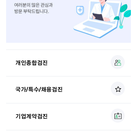
개인종합검진
국가/특수/채용검진
기업계약검진