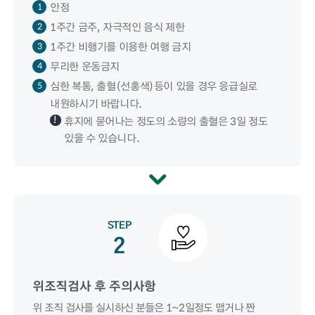
안정
1
1주간 금주, 자극적인 음식 제한
2
1주간 비행기를 이용한 여행 금지
3
무리한 운동금지
4
심한 복통, 출혈(선홍색)등이 있을 경우 응급실로
5
내원하시기 바랍니다.
휴지에 묻어나는 정도의 소량의 출혈은 3일 정도
있을 수 있습니다.
STEP
2
위조직검사 후 주의사항
위 조직 검사를 실시하신 분들은 1~2일정도 맵거나 짠