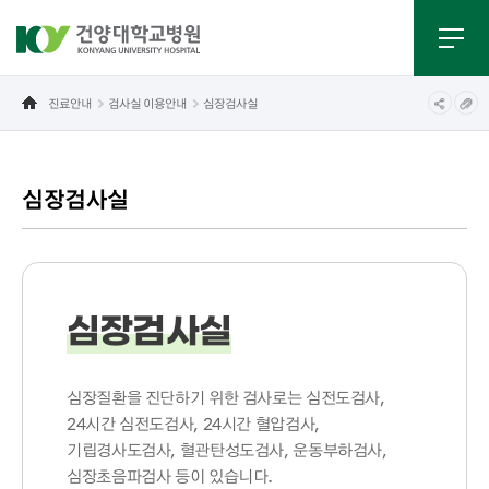
진료안내
검사실 이용안내
심장검사실
심장검사실
심장검사실
심장질환을 진단하기 위한 검사로는 심전도검사,
24시간 심전도검사, 24시간 혈압검사,
기립경사도검사, 혈관탄성도검사, 운동부하검사,
심장초음파검사 등이 있습니다.