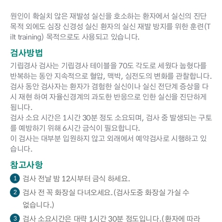
원인이 확실치 않은 재발성 실신을 호소하는 환자에서 실신의 진단
목적 외에도 심장 신경성 실신 환자의 실신 재발 방지를 위한 훈련(T
ilt training) 목적으로도 사용되고 있습니다.
검사방법
기립경사 검사는 기립경사 테이블을 70도 각도로 세웠다 눕혔다를
반복하는 동안 지속적으로 혈압, 맥박, 심전도의 변화를 관찰합니다.
검사 동안 검사자는 환자가 겸험한 실신이나 실신 전단계 증상을 다
시 재현 하여 자율신경계의 과도한 반응으로 인한 실신을 진단하게
됩니다.
검사 소요 시간은 1시간 30분 정도 소요되며, 검사 중 발생되는 구토
를 예방하기 위해 6시간 금식이 필요합니다.
이 검사는 대부분 입원하지 않고 외래에서 예약검사로 시행하고 있
습니다.
참고사항
검사 전날 밤 12시부터 금식 하세요.
1
검사 전 꼭 화장실 다녀오세요.(검사도중 화장실 가실 수
2
없습니다.)
검사 소요시간은 대략 1시간 30분 정도입니다.(환자에 따라
3