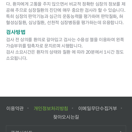
다. 환자에게 고통을 주지 않으면서 비교적 정확한 심장의 정보를 제
공해 주므로 심장질환의 진단에 매우 중요한 검사라 할 수 있습니다.
특히 심장의 판막기능과 심근의 운동능력을 평가하여 판막질화, 허
혈성심질환, 심낭질환, 선천적 심장병등을 평가하는데 유용합니다.
검사방법
검사 전 상의를 환의로 갈아입고 검사는 수용성 젤을 이용하여 왼쪽
가슴부위를 탐촉자로 문지르며 시행합니다.
검사 소요시간은 환자의 상태와 질환 에 따라 20분에서 1시간 정도
소요됩니다.
이용약관
개인정보처리방침
이메일무단수집거부
찾아오시는길