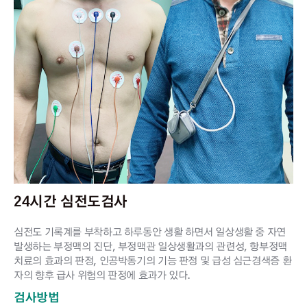
24시간 심전도검사
심전도 기록계를 부착하고 하루동안 생활 하면서 일상생활 중 자연
발생하는 부정맥의 진단, 부정맥관 일상생활과의 관련성, 항부정맥
치료의 효과의 판정, 인공박동기의 기능 판정 및 급성 심근경색증 환
자의 향후 급사 위험의 판정에 효과가 있다.
검사방법