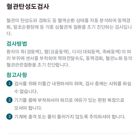
혈관탄성도검사
혈관의 탄성도와 경화도 등 혈액순환 상태를 자동 분석하여 동맥경
화, 말초순환장애 등 각종 심혈관계 질환을 조기 진단하는 검사입니
다.
검사방법
환자의 목(경동맥), 팔(요골동맥), 다리(대퇴동맥, 족배동맥)의 여
러 부위에 센서를 부착하여 맥파전달속도, 동맥경화, 혈관노화 등의
혈관관련질환을 조기 진단합니다.
참고사항
검사를 위해 이틀간 내원하셔야 하며, 검사 중에는 샤워를 하실
1
수 없습니다.
기기를 몸에 부착하셔야 하므로 여유가 있는 편한 복장으로
2
오셔야 합니다.
기계에 충격 또는 물이 들어가지 않도록 주의하셔야 합니다.
3