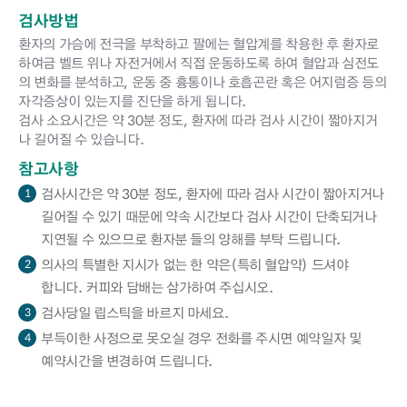
검사방법
환자의 가슴에 전극을 부착하고 팔에는 혈압계를 착용한 후 환자로
하여금 벨트 위나 자전거에서 직접 운동하도록 하여 혈압과 심전도
의 변화를 분석하고, 운동 중 흉통이나 호흡곤란 혹은 어지럼증 등의
자각증상이 있는지를 진단을 하게 됩니다.
검사 소요시간은 약 30분 정도, 환자에 따라 검사 시간이 짧아지거
나 길어질 수 있습니다.
참고사항
검사시간은 약 30분 정도, 환자에 따라 검사 시간이 짧아지거나
1
길어질 수 있기 때문에 약속 시간보다 검사 시간이 단축되거나
지연될 수 있으므로 환자분 들의 양해를 부탁 드립니다.
의사의 특별한 지시가 없는 한 약은(특히 혈압약) 드셔야
2
합니다. 커피와 담배는 삼가하여 주십시오.
검사당일 립스틱을 바르지 마세요.
3
부득이한 사정으로 못오실 경우 전화를 주시면 예약일자 및
4
예약시간을 변경하여 드립니다.