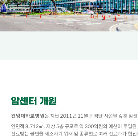
암센터 개원
건양대학교병원
은 지난 2011년 11월 최첨단 시설을 갖춘 
연면적 8,712㎡, 지상 5층 규모로 약 300억원의 예산이 투
진료받는 불편을 해소하기 위해 암 종류별로 여러 진료과가 협