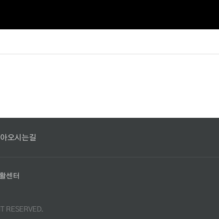
아오시는길
재활센터
HT RESERVED.