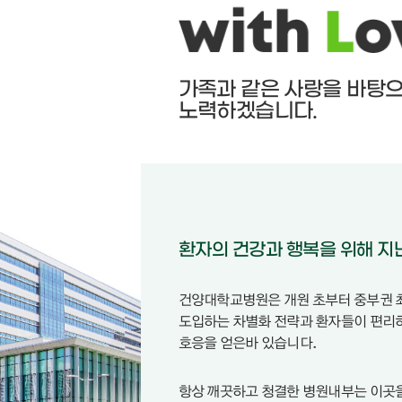
청력검사실
근전도 검사실
뇌파 검사실
소화기능검사실
가족과 같은 사랑을 바탕
신경심리검사실
노력하겠습니다.
폐기능 검사실
수면다원 검사실
환자의 건강과 행복을 위해 지
건양대학교병원은 개원 초부터 중부권 최
도입하는 차별화 전략과 환자들이 편리하
호응을 얻은바 있습니다.
항상 깨끗하고 청결한 병원내부는 이곳