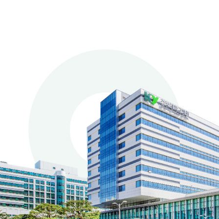
입/퇴원 관련 FAQ