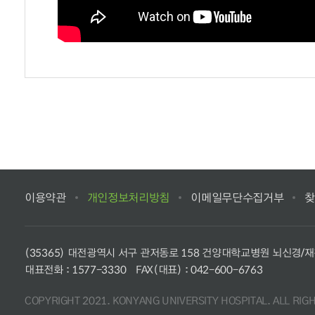
이용약관
개인정보처리방침
이메일무단수집거부
찾
(35365) 대전광역시 서구 관저동로 158 건양대학교병원 뇌신경/
대표전화 :
1577-3330
FAX(대표) : 042-600-6763
COPYRIGHT 2021. KONYANG UNIVERSITY HOSPITAL. ALL RIG