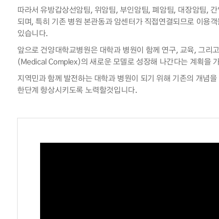
따라서 유방갑상선암팀, 위암팀, 부인암팀, 폐암팀, 대장암팀, 
되며, 특히 기존 병원 본관동과 암센터가 직접연결되므로 이용객
있습니다.
앞으로 건양대학교병원은 대학과 병원이 함께 연구, 교육, 그리
(Medical Complex)의 새로운 모델로 성장해 나간다는 계획을
지역민과 함께 발전하는 대학과 병원이 되기 위해 기존의 개념
한단계 향상시키도록 노력할것입니다.