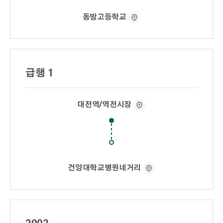
동방고등학교
급행 1
대전역/역전시장
건양대학교병원네거리