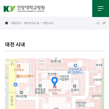
이용안내
찾아오시는 길
대전 시내
대전 시내