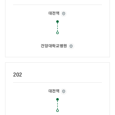
대전역
건양대학교병원
202
대전역