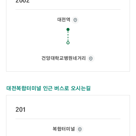
2002
대전역
건양대학교병원네거리
대전복합터미널 인근 버스로 오시는길
201
복합터미널