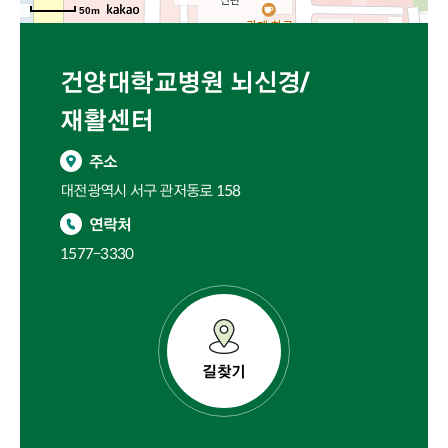
50m
건양대학교병원 뇌신경/
재활센터
주소
대전광역시 서구 관저동로 158
연락처
1577-3330
길찾기