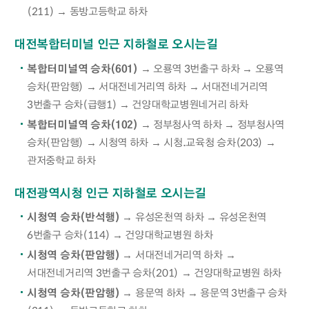
(211) → 동방고등학교 하차
대전복합터미널 인근 지하철로 오시는길
복합터미널역 승차(601)
→ 오룡역 3번출구 하차 → 오룡역
승차(판암행) → 서대전네거리역 하차 → 서대전네거리역
3번출구 승차(급행1) → 건양대학교병원네거리 하차
복합터미널역 승차(102)
→ 정부청사역 하차 → 정부청사역
승차(판암행) → 시청역 하차 → 시청.교육청 승차(203) →
관저중학교 하차
대전광역시청 인근 지하철로 오시는길
시청역 승차(반석행)
→ 유성온천역 하차 → 유성온천역
6번출구 승차(114) → 건양대학교병원 하차
시청역 승차(판암행)
→ 서대전네거리역 하차 →
서대전네거리역 3번출구 승차(201) → 건양대학교병원 하차
시청역 승차(판암행)
→ 용문역 하차 → 용문역 3번출구 승차