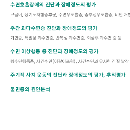
수면호흡장애의 진단과 장애정도의 평가
코골이, 상기도저항증후군, 수면무호흡증, 중추성무호흡증, 비만 저
주간 과다수면증 진단과 장애정도의 평가
기면증, 특발성 과수면증, 반복성 과수면증, 외상후 과수면 증 등
수면 이상행동 증 진단과 장애정도의 평가
렘수면행동증, 사건수면(이갈이포함), 사건수면과 유사한 간질 발작
주기적 사지 운동의 진단과 장애정도의 평가, 추적평가
불면증의 원인분석