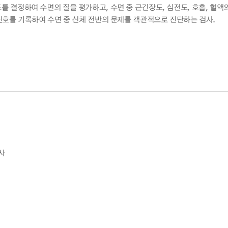
청력검사실
usal) 빈도를 결정하여 수면의 질을 평가하고, 수면 중 근긴장도, 심전도, 호흡, 혈액
근전도 검사실
신호를 기록하여 수면 중 신체 전반의 문제를 객관적으로 진단하는 검사.
뇌파 검사실
소화기능검사실
신경심리검사실
폐기능 검사실
수면다원 검사실
검사