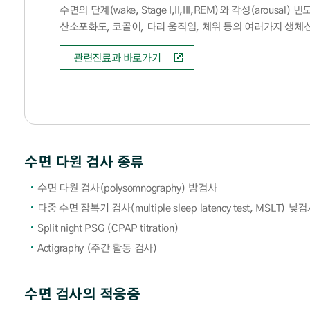
입/퇴원 관련 FAQ
수면의 단계(wake, Stage I,II,III,REM)와 각성(aro
산소포화도, 코골이, 다리 움직임, 체위 등의 여러가지 생체
관련진료과 바로가기
수면 다원 검사 종류
수면 다원 검사(polysomnography) 밤검사
다중 수면 잠복기 검사(multiple sleep latency test, MSLT) 낮
Split night PSG (CPAP titration)
Actigraphy (주간 활동 검사)
수면 검사의 적응증