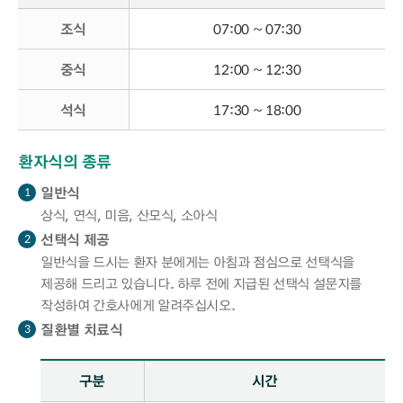
조식
07:00 ~ 07:30
중식
12:00 ~ 12:30
석식
17:30 ~ 18:00
환자식의 종류
일반식
1
상식, 연식, 미음, 산모식, 소아식
선택식 제공
2
일반식을 드시는 환자 분에게는 아침과 점심으로 선택식을
제공해 드리고 있습니다. 하루 전에 지급된 선택식 설문지를
작성하여 간호사에게 알려주십시오.
질환별 치료식
3
질환별 치료식 - 구분, 설명 정보 제공
구분
시간