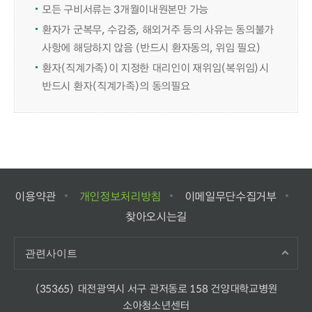
모든 구비서류는 3개월이내원본만 가능
환자가 군복무, 수감중, 해외거주 등의 사유는 동의불가
사항에 해당하지 않음 (반드시 환자동의, 위임 필요)
환자(직계가족)이 지정한 대리인이 재위임(복위임)시
반드시 환자(직계가족)의 동의필요
이용약관
개인정보처리방침
이메일무단수집거부
찾아오시는길
관련사이트
(35365) 대전광역시 서구 관저동로 158 건양대학교병원
소아청소년센터