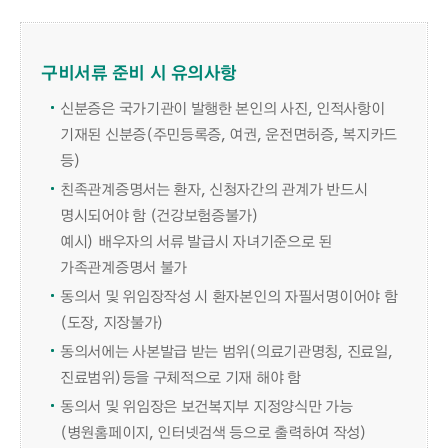
구비서류 준비 시 유의사항
신분증은 국가기관이 발행한 본인의 사진, 인적사항이
기재된 신분증(주민등록증, 여권, 운전면허증, 복지카드
등)
친족관계증명서는 환자, 신청자간의 관계가 반드시
명시되어야 함 (건강보험증불가)
예시) 배우자의 서류 발급시 자녀기준으로 된
가족관계증명서 불가
동의서 및 위임장작성 시 환자본인의 자필서명이어야 함
(도장, 지장불가)
동의서에는 사본발급 받는 범위(의료기관명칭, 진료일,
진료범위)등을 구체적으로 기재 해야 함
동의서 및 위임장은 보건복지부 지정양식만 가능
(병원홈페이지, 인터넷검색 등으로 출력하여 작성)