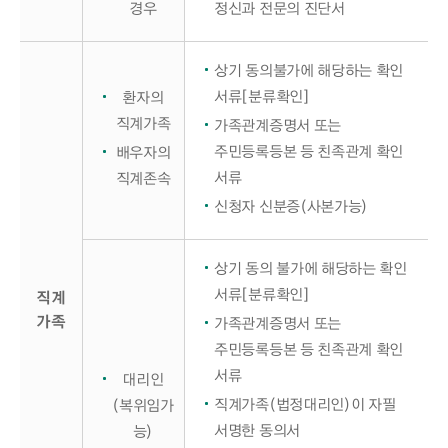
경우
정신과 전문의 진단서
상기 동의불가에 해당하는 확인
서류[분류확인]
환자의
직계가족
가족관계증명서 또는
주민등록등본 등 친족관계 확인
배우자의
서류
직계존속
신청자 신분증(사본가능)
상기 동의 불가에 해당하는 확인
서류[분류확인]
직계
가족
가족관계증명서 또는
주민등록등본 등 친족관계 확인
서류
대리인
직계가족(법정대리인)이 자필
(복위임가
서명한 동의서
능)