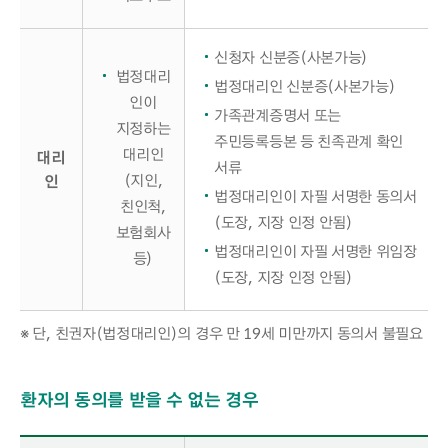
신청자 신분증(사본가능)
법정대리
법정대리인 신분증(사본가능)
인이
가족관계증명서 또는
지정하는
주민등록등본 등 친족관계 확인
대리인
대리
서류
(지인,
인
법정대리인이 자필 서명한 동의서
친인척,
(도장, 지장 인정 안됨)
보험회사
법정대리인이 자필 서명한 위임장
등)
(도장, 지장 인정 안됨)
※ 단, 친권자(법정대리인)의 경우 만 19세 미만까지 동의서 불필요
환자의 동의를 받을 수 없는 경우
환자의 동의를 받을 수 없는 경우 구비서류 - 신청인, 구비서류 정보 제공