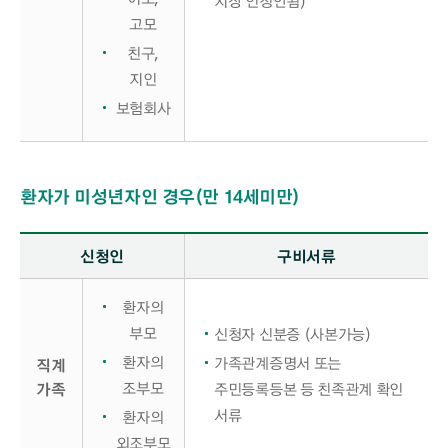
지장 인정안됨)
고모
친구,
지인
보험회사
환자가 미성년자인 경우(만 14세미만)
환자가 미성년자인 경우(만 14세미만) 구비서류 - 신청인, 구비서류 정보 제공
신청인
구비서류
환자의
부모
신청자 신분증 (사본가능)
환자의
가족관계증명서 또는
직계
조부모
가족
주민등록등본 등 친족관계 확인
서류
환자의
외조부모