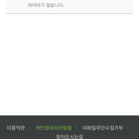
데이타가 없습니다.
이용약관
개인정보처리방침
이메일무단수집거부
찾아오시는길