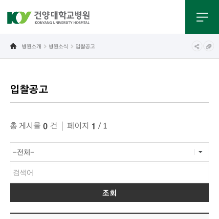
병원소개
병원소식
입찰공고
입찰공고
게시물 검색
총 게시물
건
페이지
/ 1
0
1
입찰공고 목록