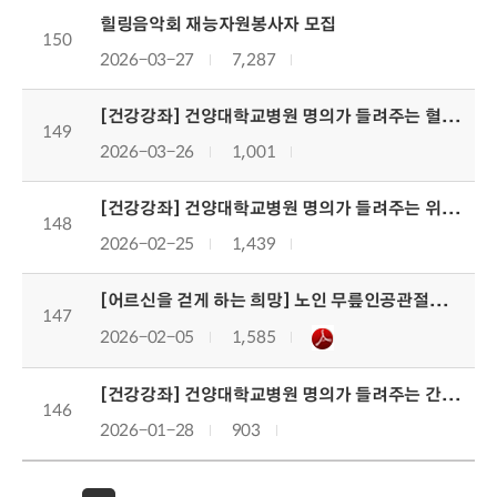
힐링음악회 재능자원봉사자 모집
150
2026-03-27
7,287
[건강강좌] 건양대학교병원 명의가 들려주는 혈액암(성인 및 소아) 건강강좌
149
2026-03-26
1,001
[건강강좌] 건양대학교병원 명의가 들려주는 위암 건강강좌
148
2026-02-25
1,439
[어르신을 걷게 하는 희망] 노인 무릎인공관절수술 지원사업
147
2026-02-05
1,585
[건강강좌] 건양대학교병원 명의가 들려주는 간암 건강강좌
146
2026-01-28
903