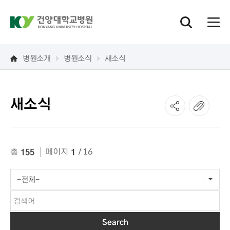
병원소개
병원소식
새소식
새소식
게시물 검색
총
페이지
/ 16
155
1