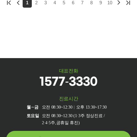
1
2
3
4
5
6
7
8
9
10
대표전화
1577-3330
진료시간
월~금
오전 08:30~12:30
오후 13:30~17:30
토요일
오전 08:30~12:30 (1·3주 정상진료 /
2·4·5주,공휴일 휴진)