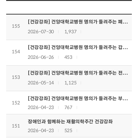
새소식목록으로번호,제목,작성자,조회수,등록일,첨부파일로 나열 되고 있습니다.
[건강강좌] 건양대학교병원 명의가 들려주는 폐암 건강강좌
155
2026-07-30
1,937
[건강강좌] 건양대학교병원 명의가 들려주는 갑상선암 건강강좌
154
2026-06-26
453
[건강강좌] 건양대학교병원 명의가 들려주는 전립선암 건강강좌
153
2026-05-14
1,125
[건강강좌] 건양대학교병원 명의가 들려주는 부인암 건강강좌
152
2026-04-23
767
장애인과 함께하는 재활의학주간 건강강좌
151
2026-04-23
525