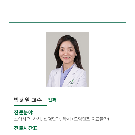
박혜원 교수
안과
전문분야
소아시력, 사시, 신경안과, 약시 (드림렌즈 치료불가)
진료시간표