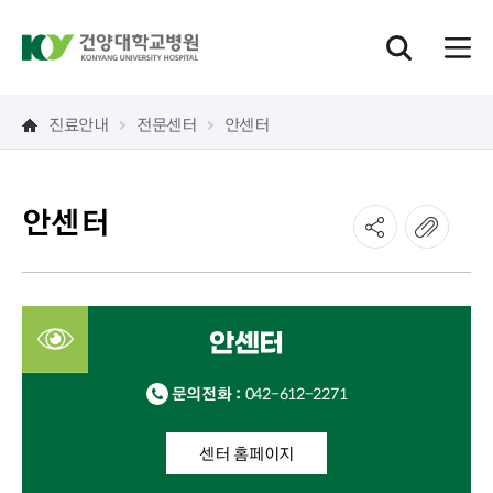
진료안내
전문센터
안센터
안센터
안센터
문의전화 :
042-612-2271
센터 홈페이지