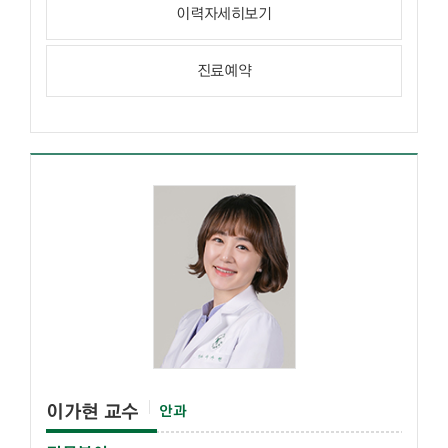
이력자세히보기
진료예약
이가현 교수
안과