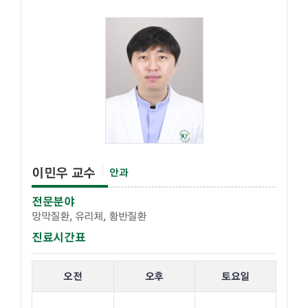
이민우 교수
안과
전문분야
망막질환, 유리체, 황반질환
진료시간표
해당 교수의 진료 요일 표입니다.
오전
오후
토요일