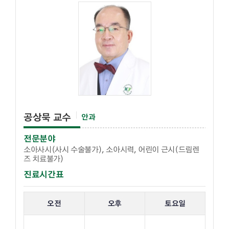
공상묵 교수
안과
전문분야
소아사시(사시 수술불가), 소아시력, 어린이 근시(드림렌
즈 치료불가)
진료시간표
해당 교수의 진료 요일 표입니다.
오전
오후
토요일