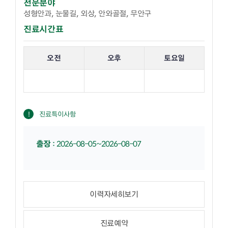
전문분야
성형안과, 눈물길, 외상, 안와골절, 무안구
진료시간표
해당 교수의 진료 요일 표입니다.
오전
오후
토요일
진료특이사항
출장
:
2026-08-05~2026-08-07
이력자세히보기
진료예약