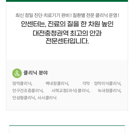
최신 정밀 진단·치료기기 완비 ! 질환별 전문 클리닉 운영 !
안센터는, 진료의 질을 한 차원 높인
대전충청권역 최고의 안과
전문센터입니다.
클리닉 분야
망막클리닉, 백내장클리닉, 각막ㆍ양막이식클리닉,
안구건조증클리닉, 시력교정(라식)클리닉, 녹내장클리닉,
안성형클리닉, 사시클리닉