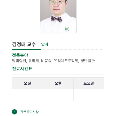
김정태 교수
안과
전문분야
망막질환, 유리체, 비문증, 유리체포도막염, 황반질환
진료시간표
해당 교수의 진료 요일 표입니다.
오전
오후
토요일
진료특이사항