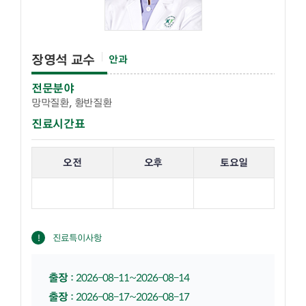
장영석 교수
안과
전문분야
망막질환, 황반질환
진료시간표
해당 교수의 진료 요일 표입니다.
오전
오후
토요일
진료특이사항
출장
:
2026-08-11~2026-08-14
출장
:
2026-08-17~2026-08-17