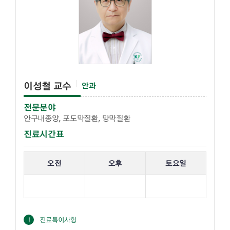
이성철 교수
안과
전문분야
안구내종양, 포도막질환, 망막질환
진료시간표
해당 교수의 진료 요일 표입니다.
오전
오후
토요일
진료특이사항