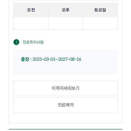
해당 교수의 진료 요일 표입니다.
오전
오후
토요일
진료특이사항
출장
:
2025-03-01~2027-08-16
이력자세히보기
진료예약