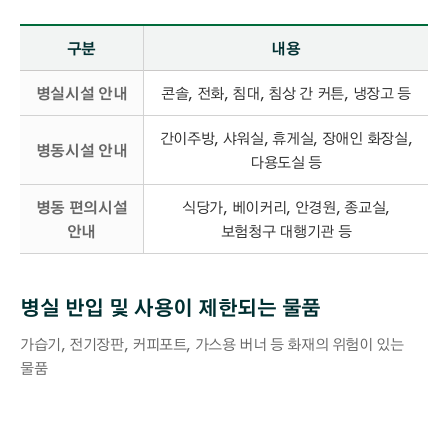
도난주의 안내 – 구분, 내용 정보 제공
구분
내용
병실시설 안내
콘솔, 전화, 침대, 침상 간 커튼, 냉장고 등
간이주방, 샤워실, 휴게실, 장애인 화장실,
병동시설 안내
다용도실 등
병동 편의시설
식당가, 베이커리, 안경원, 종교실,
안내
보험청구 대행기관 등
병실 반입 및 사용이 제한되는 물품
가습기, 전기장판, 커피포트, 가스용 버너 등 화재의 위험이 있는
물품