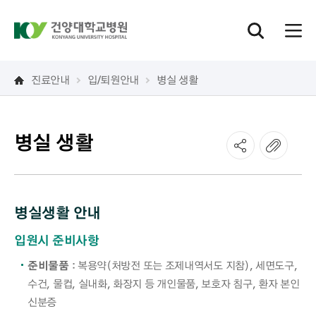
진료안내
입/퇴원안내
병실 생활
병실 생활
병실생활 안내
입원시 준비사항
준비물품
: 복용약(처방전 또는 조제내역서도 지참), 세면도구,
수건, 물컵, 실내화, 화장지 등 개인물품, 보호자 침구, 환자 본인
신분증