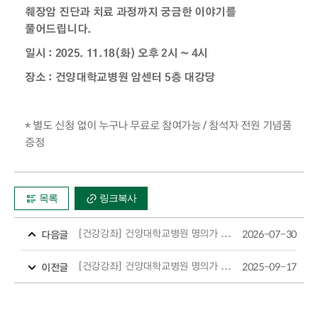
췌장암 진단과 치료 과정까지 궁금한 이야기를
풀어드립니다.
일시 : 2025. 11.18(화) 오후 2시 ~ 4시
장소 : 건양대학교병원 암센터 5층 대강당
* 별도 신청 없이 누구나 무료로 참여가능 / 참석자 전원 기념품
증정
목록
링크복사
[건강강좌] 건양대학교병원 명의가 들려주는 폐암 건강강좌
2026-07-30
다음글
[건강강좌] 건양대학교병원 명의가 들려주는 갑상선암 건강강좌
2025-09-17
이전글