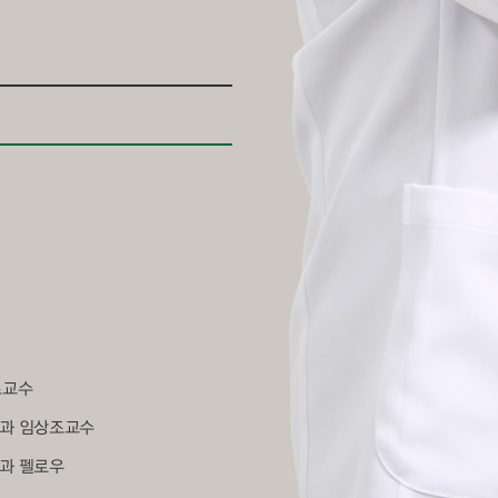
조교수
과 임상조교수
과 펠로우