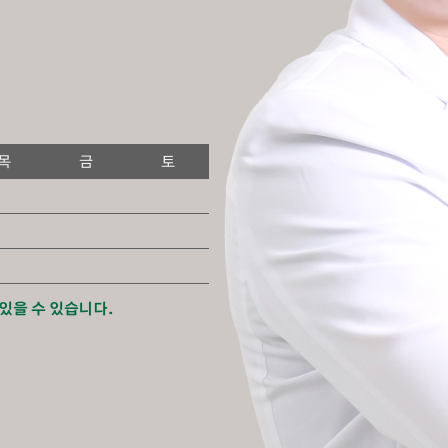
목
금
토
있을 수 있습니다.