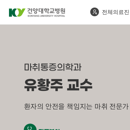
전체의료진
마취통증의학과
유황주 교수
환자의 안전을 책임지는 마취 전문가