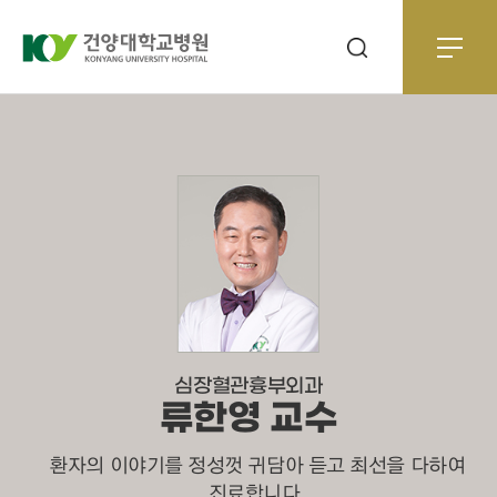
심장혈관흉부외과
류한영 교수
환자의 이야기를 정성껏 귀담아 듣고 최선을 다하여
진료합니다.