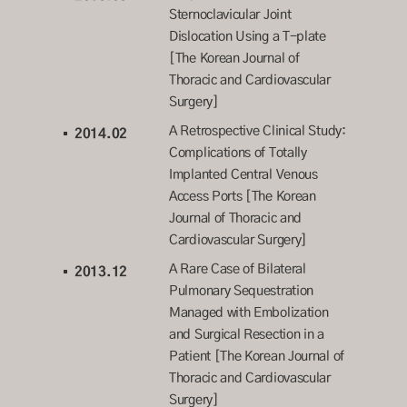
Sternoclavicular Joint
Dislocation Using a T-plate
[The Korean Journal of
Thoracic and Cardiovascular
Surgery]
A Retrospective Clinical Study:
2014.02
Complications of Totally
Implanted Central Venous
Access Ports [The Korean
Journal of Thoracic and
Cardiovascular Surgery]
A Rare Case of Bilateral
2013.12
Pulmonary Sequestration
Managed with Embolization
and Surgical Resection in a
Patient [The Korean Journal of
Thoracic and Cardiovascular
Surgery]