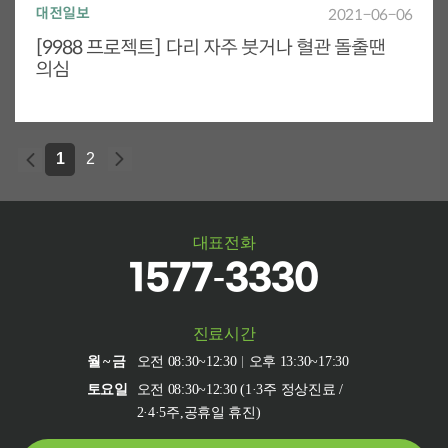
대전일보
2021-06-06
[9988 프로젝트] 다리 자주 붓거나 혈관 돌출땐
의심
1
2
대표전화
1577-3330
진료시간
월~금
오전 08:30~12:30
오후 13:30~17:30
토요일
오전 08:30~12:30 (1·3주 정상진료 /
2·4·5주,공휴일 휴진)