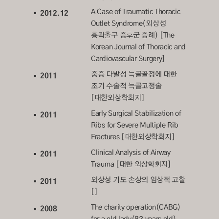
A Case of Traumatic Thoracic
2012.12
Outlet Syndrome(외상성
흉곽출구 증후군 증례) [The
Korean Journal of Thoracic and
Cardiovascular Surgery]
중증 다발성 늑골골정에 대한
2011
조기 수술적 늑골고정술
[대한외상학회지]
Early Surgical Stabilization of
2011
Ribs for Severe Multiple Rib
Fractures [대한외상학회지]
Clinical Analysis of Airway
2011
Trauma [대한 외상학회지]
외상성 기도 손상의 임상적 고찰
2011
[]
The charity operation(CABG)
2008
for a old lady(83 years old)