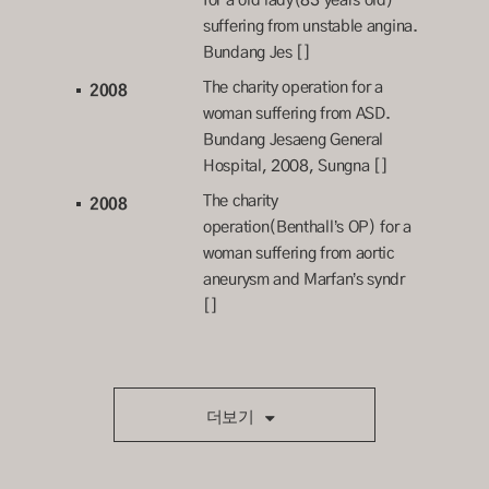
suffering from unstable angina.
Bundang Jes []
The charity operation for a
2008
woman suffering from ASD.
Bundang Jesaeng General
Hospital, 2008, Sungna []
The charity
2008
operation(Benthall’s OP) for a
woman suffering from aortic
aneurysm and Marfan’s syndr
[]
더보기