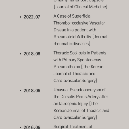
[Journal of Clinical Medicine]
A Case of Superficial
2022.07
Thrombo-occlusive Vascular
Diseae in a patient with
Rheumatoid Arthritis [Journal
rheumatic diseases]
Thoracic Scoliosis in Patients
2018.08
with Primary Spontaneous
Pneumothorax [The Korean
Journal of Thoracic and
Cardiovascular Surgery]
Unusual Pseudoaneurysm of
2018.06
the Dorsalis Pedis Artery after
an Iatrogenic Injury [The
Korean Journal of Thoracic and
Cardiovascular Surgery]
Surgical Treatment of
2016.06