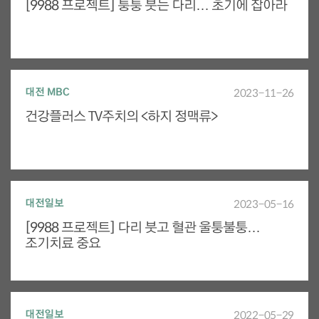
[9988 프로젝트] 퉁퉁 붓는 다리… 초기에 잡아라
대전 MBC
2023-11-26
건강플러스 TV주치의 <하지 정맥류>
대전일보
2023-05-16
[9988 프로젝트] 다리 붓고 혈관 울퉁불퉁…
조기치료 중요
대전일보
2022-05-29