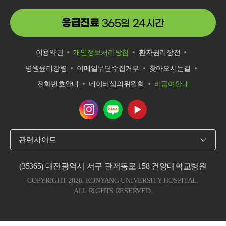
응급진료
365일 24시간
이용약관
개인정보처리방침
환자권리장전
병원윤리강령
이메일무단수집거부
찾아오시는길
전화번호안내
데이터심의위원회
비급여안내
건양대학교병원 인스타그램 바로가기
건양대학교병원 네이버 블로그 바로
건양대학교병원 유튜브 바로
관련사이트
(35365) 대전광역시 서구 관저동로 158 건양대학교병원
COPYRIGHT 2026. KONYANG UNIVERSITY HOSPITAL.
ALL RIGHTS RESERVED.