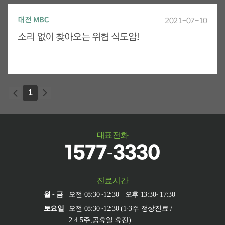
대전 MBC
2021-07-10
소리 없이 찾아오는 위협 식도암!
1
대표전화
1577-3330
진료시간
월~금
오전 08:30~12:30
오후 13:30~17:30
토요일
오전 08:30~12:30 (1·3주 정상진료 /
2·4·5주,공휴일 휴진)