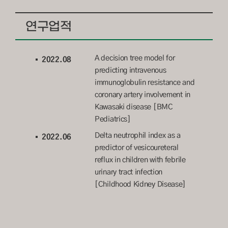
연구업적
A decision tree model for
2022.08
predicting intravenous
immunoglobulin resistance and
coronary artery involvement in
Kawasaki disease [BMC
Pediatrics]
Delta neutrophil index as a
2022.06
predictor of vesicoureteral
reflux in children with febrile
urinary tract infection
[Childhood Kidney Disease]