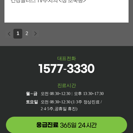
건강플러스 TV주치의 <성 조숙증>
1
2
대표전화
1577-3330
진료시간
월~금
오전 08:30~12:30
오후 13:30~17:30
토요일
오전 08:30~12:30 (1·3주 정상진료 /
2·4·5주,공휴일 휴진)
응급진료
365일 24시간