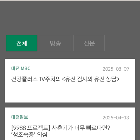
전체
방송
신문
대전 MBC
2025-08-09
건강플러스 TV주치의 <유전 검사와 유전 상담>
대전일보
2025-04-13
[9988 프로젝트] 사춘기가 너무 빠르다면?
'성조숙증' 의심