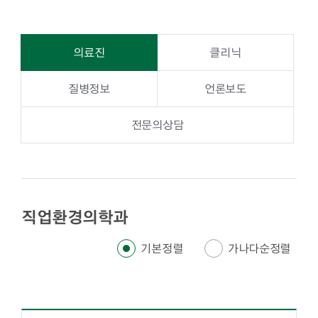
의료진
클리닉
질병정보
언론보도
전문의상담
직업환경의학과
기본정렬
가나다순정렬