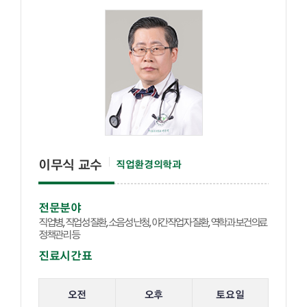
이무식 교수
직업환경의학과
전문분야
직업병, 직업성 질환, 소음성 난청, 야간작업자 질환, 역학과 보건의료
정책관리 등
진료시간표
해당 교수의 진료 요일 표입니다.
오전
오후
토요일