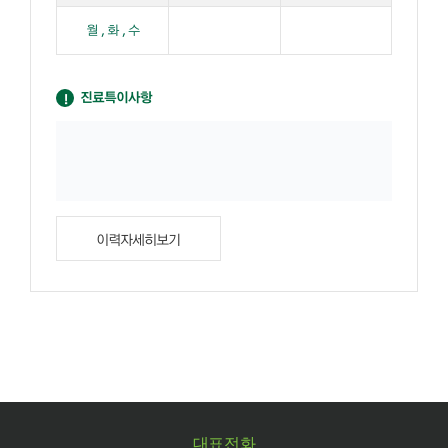
월 , 화 , 수
진료특이사항
이력자세히보기
대표전화